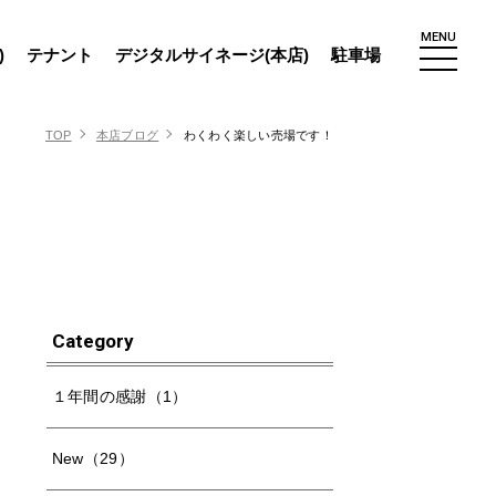
MENU
)
テナント
デジタルサイネージ(本店)
駐車場
TOP
本店ブログ
わくわく楽しい売場です！
Category
１年間の感謝（1）
New（29）