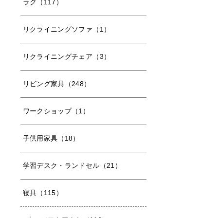
ラグ（117）
リクライニングソファ（1）
リクライニングチェア（3）
リビング家具（248）
ワークショップ（1）
子供用家具（18）
学習デスク・ランドセル（21）
寝具（115）