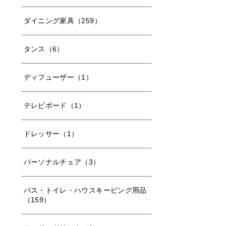
ダイニング家具（259）
タンス（6）
ディフューザー（1）
テレビボード（1）
ドレッサー（1）
パーソナルチェア（3）
バス・トイレ・ハウスキーピング用品
（159）