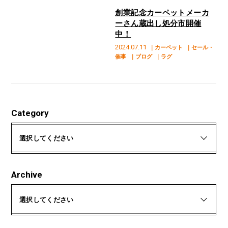
創業記念カーペットメーカ
ーさん蔵出し処分市開催
中！
2024.07.11
｜カーペット
｜セール・
催事
｜ブログ
｜ラグ
Category
選択してください
Archive
選択してください