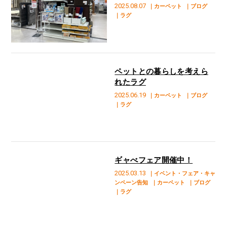
2025.08.07
｜カーペット
｜ブログ
｜ラグ
ペットとの暮らしを考えら
れたラグ
2025.06.19
｜カーペット
｜ブログ
｜ラグ
ギャべフェア開催中！
2025.03.13
｜イベント・フェア・キャ
ンペーン告知
｜カーペット
｜ブログ
｜ラグ