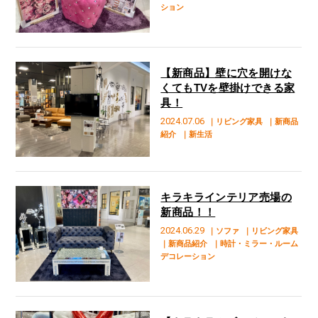
ション
【新商品】壁に穴を開けな
くてもTVを壁掛けできる家
具！
2024.07.06
｜リビング家具
｜新商品
紹介
｜新生活
キラキラインテリア売場の
新商品！！
2024.06.29
｜ソファ
｜リビング家具
｜新商品紹介
｜時計・ミラー・ルーム
デコレーション