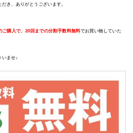
ただき、ありがとうございます。
のご購入で、20回までの分割手数料無料
でお買い物していた
さいませ♩