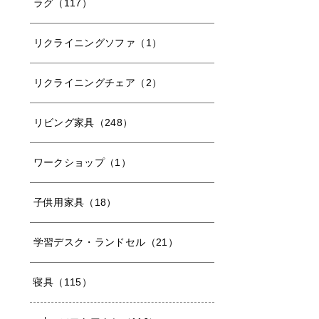
ラグ（117）
リクライニングソファ（1）
リクライニングチェア（2）
リビング家具（248）
ワークショップ（1）
子供用家具（18）
学習デスク・ランドセル（21）
寝具（115）