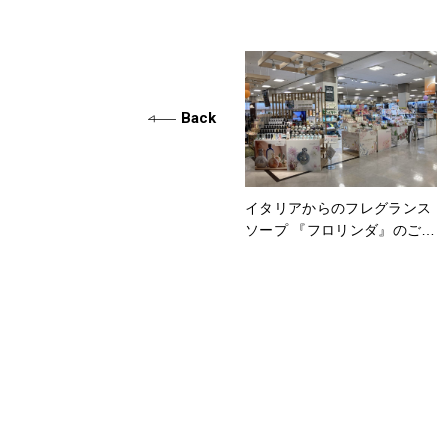
Back
イタリアからのフレグランス
ソープ 『フロリンダ』のご紹
介です⚪︎°○