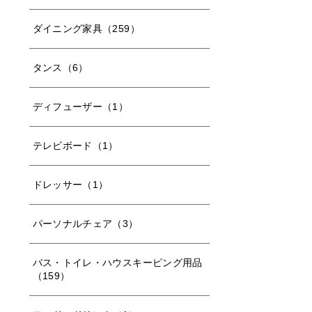
ダイニング家具（259）
タンス（6）
ディフューザー（1）
テレビボード（1）
ドレッサー（1）
パーソナルチェア（3）
バス・トイレ・ハウスキーピング用品
（159）