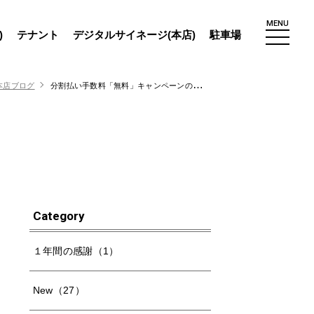
MENU
)
テナント
デジタルサイネージ(本店)
駐車場
本店ブログ
分割払い手数料「無料」キャンペーンのご案内
Category
１年間の感謝（1）
New（27）