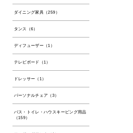
ダイニング家具（259）
タンス（6）
ディフューザー（1）
テレビボード（1）
ドレッサー（1）
パーソナルチェア（3）
バス・トイレ・ハウスキーピング用品
（159）