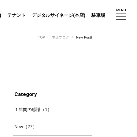
MENU
)
テナント
デジタルサイネージ(本店)
駐車場
TOP
本店ブログ
New Postt
Category
１年間の感謝（1）
New（27）