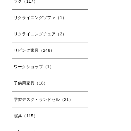
ラグ（117）
リクライニングソファ（1）
リクライニングチェア（2）
リビング家具（248）
ワークショップ（1）
子供用家具（18）
学習デスク・ランドセル（21）
寝具（115）