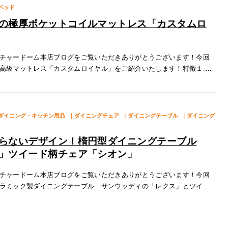
ベッド
の極厚ポケットコイルマットレス「カスタムロ
チャードーム本店ブログをご覧いただきありがとうございます！今回
高級マットレス「カスタムロイヤル」をご紹介いたします！特徴１.極
カスタムロイヤルは約355mmの厚さがあります！その中にはシモンズ
ダイニング・キッチン用品
｜ダイニングチェア
｜ダイニングテーブル
｜ダイニング
らないデザイン！楕円型ダイニングテーブル
」ツイード柄チェア「シオン」
チャードーム本店ブログをご覧いただきありがとうございます！今回
ラミック製ダイニングテーブル サンウッディの「レクス」とツイー
代の大人気のダイニングチェア ガルトの「シオン」をご紹介いたし
ル 特