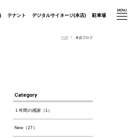
MENU
)
テナント
デジタルサイネージ(本店)
駐車場
TOP
本店ブログ
Category
１年間の感謝（1）
New（27）