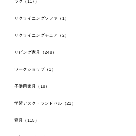
ラグ（117）
リクライニングソファ（1）
リクライニングチェア（2）
リビング家具（248）
ワークショップ（1）
子供用家具（18）
学習デスク・ランドセル（21）
寝具（115）