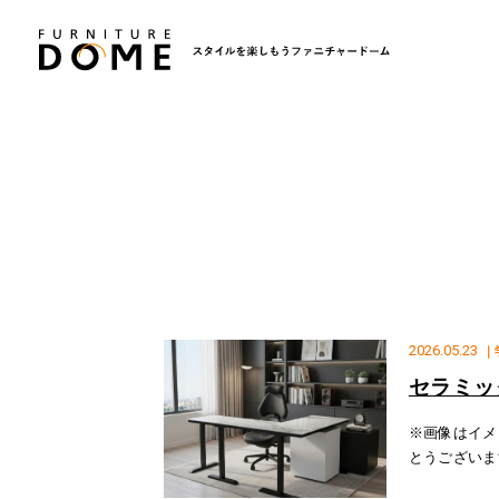
2026.05.23
｜
セラミッ
※画像はイメ
とうございま
介いたします