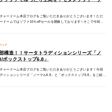
チャードーム本店ブログをご覧いただきありがとうございます！ただ
ードームではソファ10％offセールを開催しております✨そこで今回は
🛋関家具のレザーテックスシリーズ「ブルネロ」をご紹介いたしま
ゆ
ベッド
部構造！！サータトラディションシリーズ「ノ
8/ボックストップ6.8」
チャードーム本店ブログをご覧いただきありがとうございます！今回
ディションシリーズ「ノーマル6.8」と「ボックストップ6.8」をご紹介
特徴１.どんな空間にも馴染むデザインベッドで1番大事なのは寝心地で