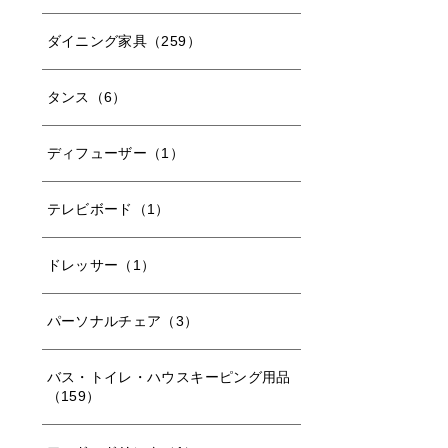
ダイニング家具（259）
タンス（6）
ディフューザー（1）
テレビボード（1）
ドレッサー（1）
パーソナルチェア（3）
バス・トイレ・ハウスキーピング用品
（159）