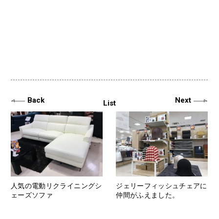
Back
Next
List
人気の電動リクライニングシ
ジェリーフィッシュチェアに
ェーズソファ
仲間がふえました。