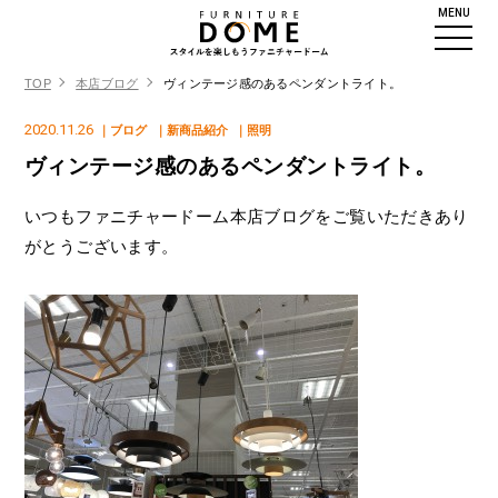
MENU
TOP
本店ブログ
ヴィンテージ感のあるペンダントライト。
2020.11.26
｜ブログ
｜新商品紹介
｜照明
ヴィンテージ感のあるペンダントライト。
いつもファニチャードーム本店ブログをご覧いただきあり
がとうございます。