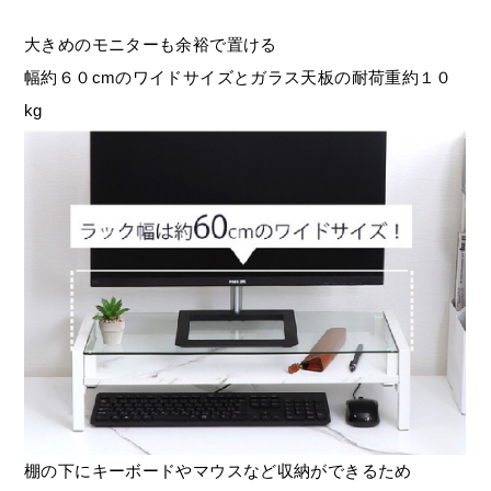
大きめのモニターも余裕で置ける
幅約６０cmのワイドサイズとガラス天板の耐荷重約１０
kg
棚の下にキーボードやマウスなど収納ができるため