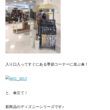
入り口入ってすぐにある季節コーナーに並ぶ傘！
と、傘立て！
新商品のディズニーシリーズです♪