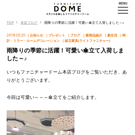
MENU
TOP
本店ブログ
雨降りの季節に活躍！可愛い傘立て入荷しました～♪
2018.05.20
｜お知らせ
｜プレゼント
｜ブログ
｜新商品紹介
｜新生活
｜時
計・ミラー・ルームデコレーション
｜組立家具(ライトファニチャー)
雨降りの季節に活躍！可愛い傘立て入荷しま
した～♪
いつもファニチャードーム本店ブログをご覧いただき、あ
りがとうございます。
今回は可愛い～～～傘立てをご紹介します。