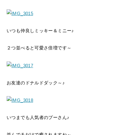
いつも仲良しミッキー＆ミニー♪
２つ並べると可愛さ倍増です～
お友達のドナルドダック～♪
いつまでも人気者のプーさん♪
並んでるだけで癒されますね～